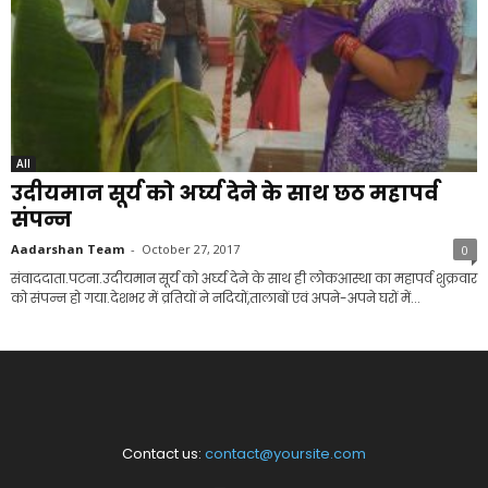
All
उदीयमान सूर्य को अर्घ्य देने के साथ छठ महापर्व
संपन्न
Aadarshan Team
-
October 27, 2017
0
संवाददाता.पटना.उदीयमान सूर्य को अर्घ्य देने के साथ ही लोकआस्था का महापर्व शुक्रवार
को संपन्न हो गया.देशभर में व्रतियों ने नदियों,तालाबों एवं अपने-अपने घरों में...
Contact us:
contact@yoursite.com