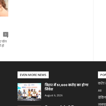
0
और पॉल
ी हो
EVEN MORE NEWS
PO
करेंट 
बिहार में 51,600 करोड़ का होगा
निवेश
All
August 6, 2026
ब्रेकिं
जनप