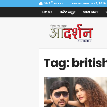
C
30.8
PATNA
FRIDAY, AUGUST 7, 2026
HOME
करेंट न्यूज़
खास खबर
Aadarshan
Samachar
Tag: britis