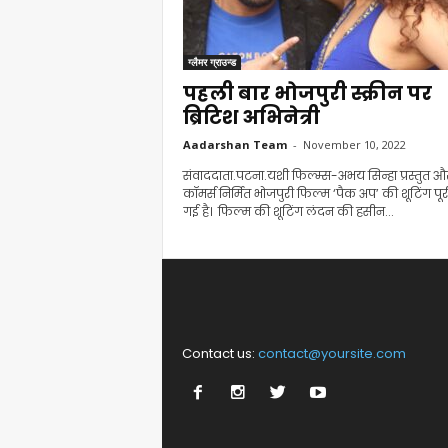
ग्लैमर ग्राउन्ड
पहली बार भोजपुरी स्क्रीन पर
ब्रिटिश अभिनेत्री
Aadarshan Team
-
November 10, 2022
संवाददाता.पटना.यशी फिल्म्स-अभय सिन्हा प्रस्तुत 
कॉमर्स निर्मित भोजपुरी फिल्म ‘पैक अप’ की शूटिंग पूर
गई है। फिल्म की शूटिंग लंदन की हसीन...
Contact us:
contact@yoursite.com