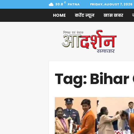
C
30.8
PATNA
FRIDAY, AUGUST 7, 2026
HOME
करेंट न्यूज़
खास खबर
Aadarshan
Samachar
Tag: Bihar