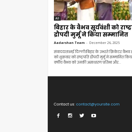
All
बिहार के वैभव सूर्यवंशी को राष्ट्
द्रौपदी मुर्मू ने किया सम्मानित
Aadarshan Team
-
December 26, 2025
संवाददाता।नई दिल्ली।बिहार के उभरते क्रिकेटर वैभव सू
को शुक्रवार को राष्ट्रपति द्रौपदी मुर्मू ने सम्मानित किय
वर्षीय वैभव को उनकी असाधारण प्रतिभा और...
Contact us:
contact@yoursite.com