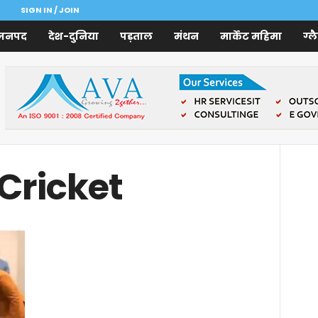
SIGN IN / JOIN
जनपद
देश-दुनिया
पड़ताल
मंथन
मार्केट महिमा
ग्ल
 Cricket