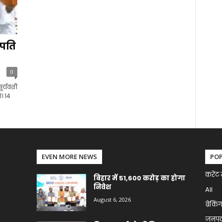
रपति
0
र्यवंशी
ा। 14
EVEN MORE NEWS
PO
करेंट 
बिहार में 51,600 करोड़ का होगा
निवेश
All
August 6, 2026
ब्रेकिं
जनप