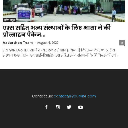
करेंट न्यूज़
एम्स सहित अन्य संस्थानों के लिए भासा ने की
प्रोत्साहन पैकेज...
Aadarshan Team
-
August 4, 2020
0
संवाददाता.पटना.भासा ने राज्य सरकार से आग्रह किया है कि राज्य के उच्च स्तरीय
संस्थान एम्स पटना एवं आईजीआईएमएस सहित अन्य संस्थानों के चिकित्सकों एवं...
Contact us:
contact@yoursite.com