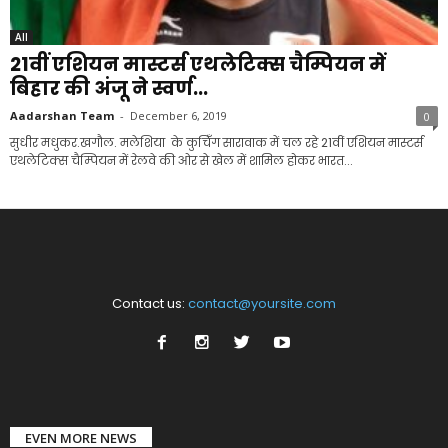
All
21वीं एशियन मास्टर्स एथलेटिक्स चैम्पियन में
बिहार की अंजू ने स्वर्ण...
Aadarshan Team
-
December 6, 2019
0
सुधीर मधुकर.खगौल. मलेशिया के कुचिँग सारावाक में चल रहे 21वीं एशियन मास्टर्स
एथलेटिक्स चैम्पियन में रेलवे की ओर से खेल में शामिल होकर भारत...
Contact us:
contact@yoursite.com
EVEN MORE NEWS