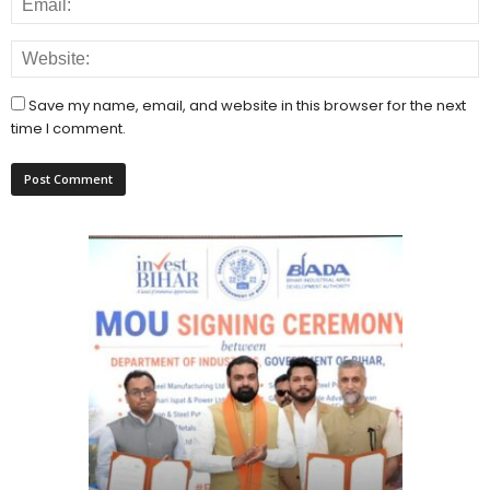
Save my name, email, and website in this browser for the next
time I comment.
राजधानी प