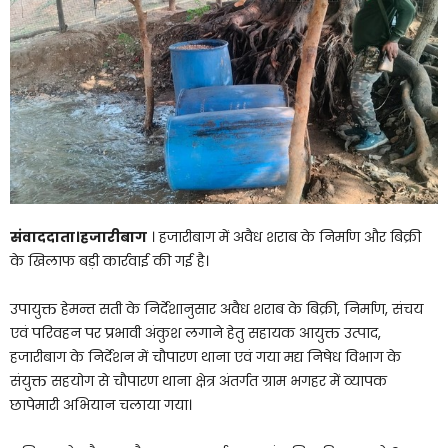
संवाददाता।हजारीबाग
। हजारीबाग में अवैध शराब के निर्माण और बिक्री
के खिलाफ बड़ी कार्रवाई की गई है।
उपायुक्त हेमन्त सती के निर्देशानुसार अवैध शराब के बिक्री, निर्माण, संचय
एवं परिवहन पर प्रभावी अंकुश लगाने हेतु सहायक आयुक्त उत्पाद,
हजारीबाग के निर्देशन में चौपारण थाना एवं गया मद्य निषेध विभाग के
संयुक्त सहयोग से चौपारण थाना क्षेत्र अंतर्गत ग्राम भगहर में व्यापक
छापेमारी अभियान चलाया गया।