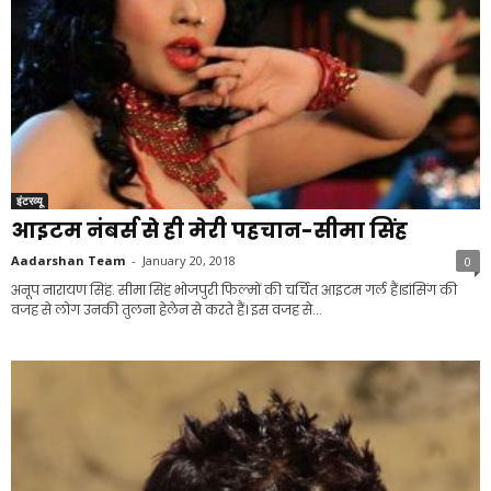
इंटरव्यू
आइटम नंबर्स से ही मेरी पहचान-सीमा सिंह
Aadarshan Team
-
January 20, 2018
0
अनूप नारायण सिंह. सीमा सिंह भोजपुरी फिल्मों की चर्चित आइटम गर्ल हैं।डांसिंग की
वजह से लोग उनकी तुलना हेलेन से करते हैं। इस वजह से...