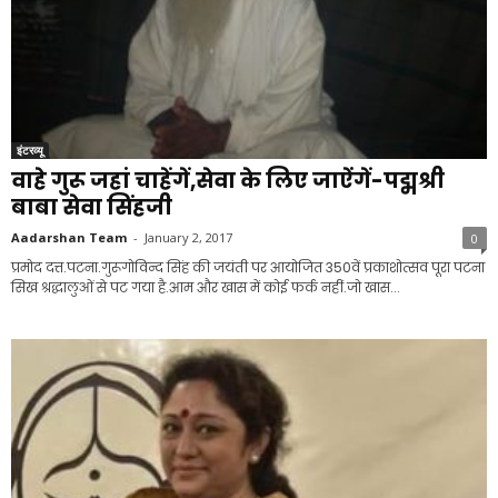
इंटरव्यू
वाहे गुरू जहां चाहेंगें,सेवा के लिए जाऐंगें-पद्मश्री
बाबा सेवा सिंहजी
Aadarshan Team
-
January 2, 2017
0
प्रमोद दत्त.पटना.गुरूगोविन्द सिंह की जयंती पर आयोजित 350वें प्रकाशोत्सव पूरा पटना
सिख श्रद्धालुओं से पट गया है.आम और खास में कोई फर्क नहीं.जो खास...