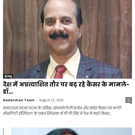
इंटरव्यू
देश में अप्रत्याशित तौर पर बढ़ रहे कैंसर के मामले-
डॉ...
Aadarshan Team
-
August 23, 2020
0
संवाददाता.पटना.पटना के प्रसिद्ध ऑनकोलोजी सर्जन और सवेरा कैंसर एवं मल्टी
स्पैशलिटी हॉस्पिटल के प्रबंध निदेशक डॉ वी पी सिंह नें देश में बढ़ते कैंसर...