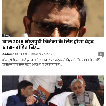
इंटरव्यू
साल 2018 भोजपुरी सिनेमा के लिए होगा बेहद
खास- रोहित सिंह...
Aadarshan Team
-
October 22, 2017
0
भोजपुरी फिल्‍म ‘मैं सेहरा बांध के आउंगा’ 27 अक्‍टूबर से बिहार के सिनेमाघरों में प्रदर्शित
होगी। लेकिन उससे पहले आदर्शन ने इस फिल्‍म में...