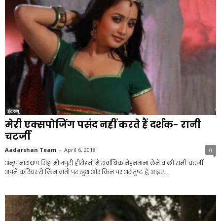
इंटरव्यू
मेरी एक्सपोजिंग पसंद नहीं करते हैं दर्शक- रानी
चटर्जी
Aadarshan Team
-
April 6, 2018
0
अनूप नारायण सिंह. भोजपुरी हीरोइनों में सर्वाधिक मेहनताना लेने वाली रानी चटर्जी
अपने करियर से किन बातों पर खुश और किन पर असंतुष्ट हैं, आइए...