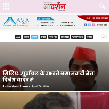
ALL
आस्था
इंटरव्यू
इम्पैक्ट
करेंट न्यूज़
खास खबर
ग्लैमर ग्राउन्ड
जनपद
मिलिए…पूर्वांचल के उभरते समाजवादी नेता
दिनेश यादव से
Aadarshan Team
-
April 24, 2026