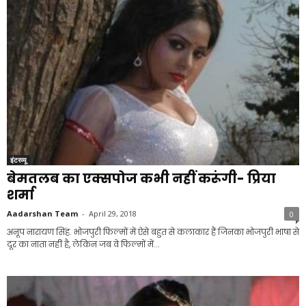
इंटरव्यू
बेमतलब का एक्सपोज कभी नहीं करूंगी- प्रिया
शर्मा
Aadarshan Team
-
April 29, 2018
0
अनूप नारायण सिंह. भोजपुरी फिल्मों में ऐसे बहुत से कलाकार हैं जिनका भोजपुरी भाषा से
दूर का नाता नहीं है, लेकिन जब वे फिल्मों में...