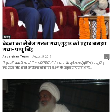
इंटरव्यू
वेदना का मैसेज गलत गया,गुहार को प्रहार समझा
गया-पप्पू सिंह
Aadarshan Team
-
August 5, 2017
0
बिहार की बदली राजनीतिक परिस्थितियों में भाजपा के पूर्व सांसद(पूर्णिया) पप्पू सिंह
उर्फ उदय सिंह अपने कार्यकर्ताओं से घिरे थे.क्षेत्र के प्रमुख कार्यकर्ताओं के...