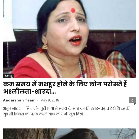
इंटरव्यू
कम समय में मशहूर होने के लिए लोग परोसते हैं
अश्लीलता-शारदा...
Aadarshan Team
-
May 9, 2018
0
अनूप नारायण सिंह. भोजपुरी भाषा ने समय के साथ काफी उतार-चढ़ाव देखे हैं। इसकी
गुड़ सी मिठास को पसंद करने वाले लोग भी खूब दिखे...