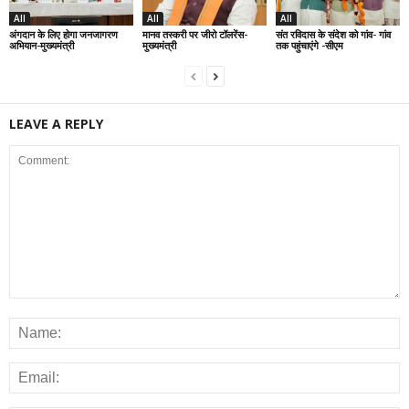
All
All
All
अंगदान के लिए होगा जनजागरण
मानव तस्करी पर जीरो टॉलरेंस-
संत रविदास के संदेश को गांव- गांव
अभियान-मुख्यमंत्री
मुख्यमंत्री
तक पहुंचाएंगे -सीएम
LEAVE A REPLY