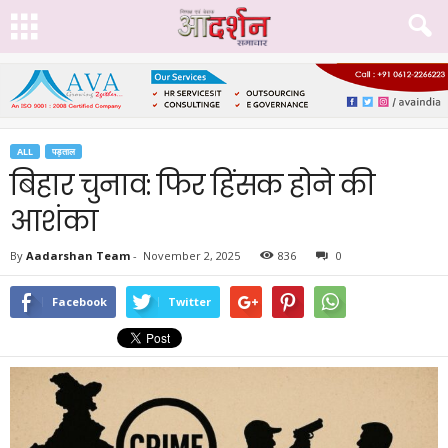
ALL
पड़ताल
बिहार चुनाव: फिर हिंसक होने की
आशंका
By
Aadarshan Team
-
November 2, 2025
836
0
Facebook
Twitter