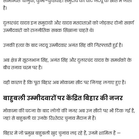
सामान्यतः धानुक, कुर्मी–कुशवाहा समुदाय का वोट जदयू के खाते में जाता
है।
दुलारचंद यादव इन समुदायों और यादव मतदाताओं को जोड़कर दोनों सवर्ण
उम्मीदवारों को राजनीतिक सबक सिखाना चाहते थे।
उनकी हत्या के बाद जदयू उम्मीदवार अनंत सिंह की गिरफ्तारी हुई है।
अब क्षेत्र में सूरजभान सिंह, अनंत सिंह और दुलारचंद यादव के समर्थकों के
बीच तनाव चरम पर है।
यही कारण है कि पूरा बिहार अब मोकामा सीट पर निगाह लगाए हुए है।
बाहुबली उम्मीदवारों पर केंद्रित बिहार की नजर
मोकामा की घटना के बाद लोगों की नजर अब उन सीटों पर भी टिक गई है,
जहां से बाहुबली या उनके रिश्तेदार चुनाव मैदान में हैं।
बिहार में जो प्रमुख बाहुबली खुद चुनाव लड़ रहे हैं, उनमें शामिल हैं —