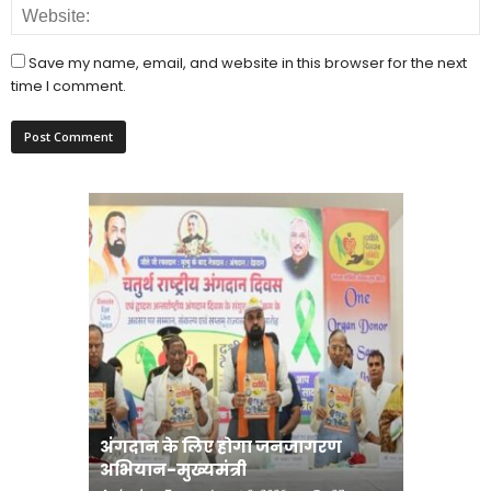
Save my name, email, and website in this browser for the next
time I comment.
अंगदान के लिए होगा जनजागरण
मानव तस्क
अभियान-मुख्यमंत्री
मुख्यमंत्री