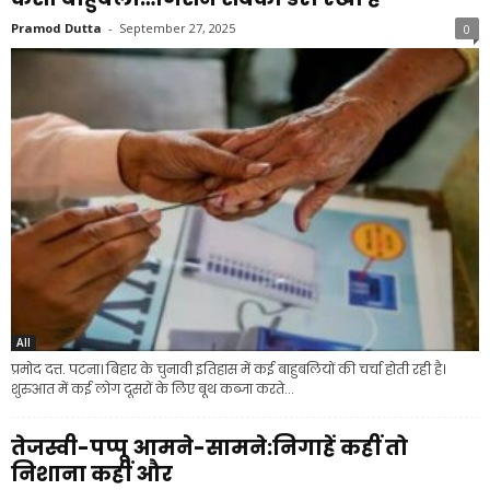
Pramod Dutta
-
September 27, 2025
0
All
प्रमोद दत्त. पटना। बिहार के चुनावी इतिहास में कई बाहुबलियों की चर्चा होती रही है।
शुरुआत में कई लोग दूसरों के लिए बूथ कब्जा करते...
तेजस्वी-पप्पू आमने-सामने:निगाहें कहीं तो
निशाना कहीं और