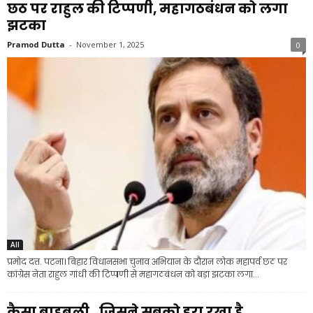
छठ पर राहुल की टिप्पणी, महागठबंधन को लगा
झटका
Pramod Dutta
-
November 1, 2025
0
All
प्रमोद दत्त. पटना। बिहार विधानसभा चुनाव अभियान के दौरान लोक महापर्व छठ पर
कांग्रेस नेता राहुल गांधी की टिप्पणी से महागठबंधन को बड़ा झटका लगा...
कैसा बाहुबली…जिसने सबको डरा रखा है