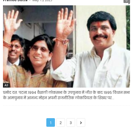
0
All
प्रमोद दत्त. पटना.1994 वैशाली लोकसभा के उपचुनाव में जीत के बाद 1995 विधान सभा
के आमचुनाव में आनन्द मोहन अपनी राजनीतिक लोकप्रियता के शिखर पर...
1
2
3