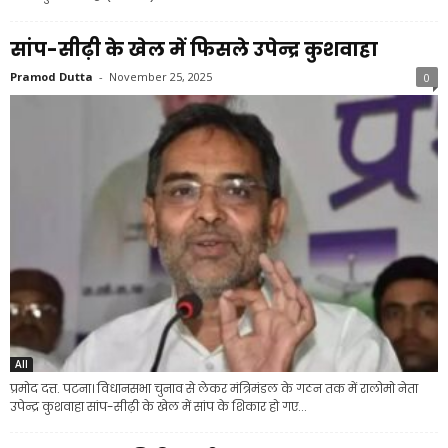
सांप-सीढ़ी के खेल में फिसले उपेन्द्र कुशवाहा
Pramod Dutta
-
November 25, 2025
0
All
प्रमोद दत्त. पटना। विधानसभा चुनाव से लेकर मंत्रिमंडल के गठन तक में रालोमो नेता
उपेन्द्र कुशवाहा सांप-सीढ़ी के खेल में सांप के शिकार हो गए...