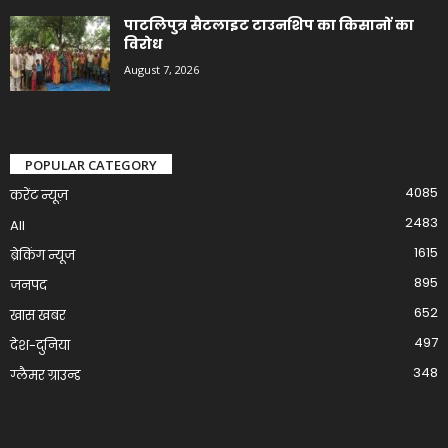
पाटलिपुत्र सैटलाइट टाउनशिप का किसानों का
विरोध
August 7, 2026
POPULAR CATEGORY
4085
करेंट न्यूज़
2483
All
1615
ब्रेकिंग न्यूज
895
जनपद
652
खास खबर
497
देश-दुनिया
348
ग्लैमर ग्राउन्ड