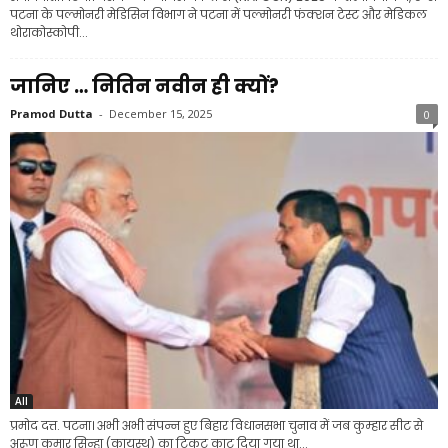
पटना के पल्मोनरी मेडिसिन विभाग ने पटना में पल्मोनरी फंक्शन टेस्ट और मेडिकल
थोराकोस्कोपी...
जानिए … नितिन नवीन ही क्यों?
Pramod Dutta
-
December 15, 2025
0
All
प्रमोद दत्त. पटना। अभी अभी संपन्न हुए बिहार विधानसभा चुनाव में जब कुम्हार सीट से
अरूण कुमार सिन्हा (कायस्थ) का टिकट काट दिया गया था...