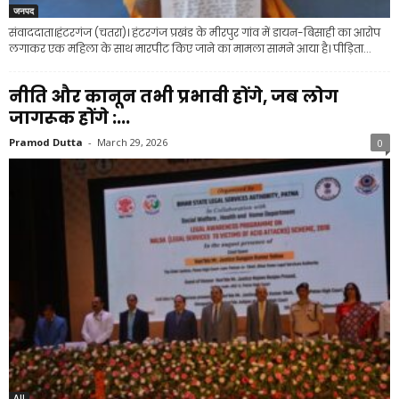
जनपद
संवाददाता।हंटरगंज (चतरा)। हंटरगंज प्रखंड के मीरपुर गांव में डायन-बिसाही का आरोप
लगाकर एक महिला के साथ मारपीट किए जाने का मामला सामने आया है। पीड़िता...
नीति और कानून तभी प्रभावी होंगे, जब लोग
जागरूक होंगे :...
Pramod Dutta
-
March 29, 2026
0
All