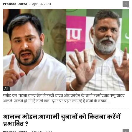
Pramod Dutta
-
April 4, 2024
0
All
प्रमोद दत्त. पटना.राजद नेता तेजस्वी यादव और कांग्रेस के बागी उम्मीदवार पप्पू यादव
आमने-सामने हो गए हैं.दोनों एक-दूसरे पर प्रहार कर रहे हैं.दोनों के बयान...
आनन्द मोहन:आगामी चुनावों को कितना करेंगें
प्रभावित ?
Pramod Dutta
-
May 15, 2023