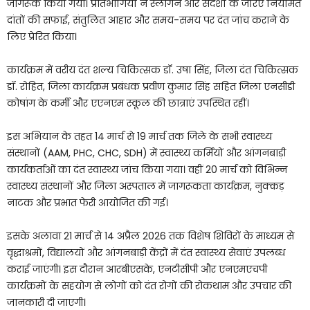
जागरूक किया गया। प्रतिभागियों ने स्लोगन और संदेशों के जरिए नियमित
दांतों की सफाई, संतुलित आहार और समय-समय पर दंत जांच कराने के
लिए प्रेरित किया।
कार्यक्रम में वरीय दंत शल्य चिकित्सक डॉ. उषा सिंह, जिला दंत चिकित्सक
डॉ. रोहित, जिला कार्यक्रम प्रबंधक प्रवीण कुमार सिंह सहित जिला एनसीडी
कोषांग के कर्मी और एएनएम स्कूल की छात्राएं उपस्थित रहीं।
इस अभियान के तहत 14 मार्च से 19 मार्च तक जिले के सभी स्वास्थ्य
संस्थानों (AAM, PHC, CHC, SDH) में स्वास्थ्य कर्मियों और आंगनबाड़ी
कार्यकर्ताओं का दंत स्वास्थ्य जांच किया गया। वहीं 20 मार्च को विभिन्न
स्वास्थ्य संस्थानों और जिला अस्पताल में जागरूकता कार्यक्रम, नुक्कड़
नाटक और प्रभात फेरी आयोजित की गई।
इसके अलावा 21 मार्च से 14 अप्रैल 2026 तक विशेष शिविरों के माध्यम से
वृद्धाश्रमों, विद्यालयों और आंगनबाड़ी केंद्रों में दंत स्वास्थ्य सेवाएं उपलब्ध
कराई जाएंगी। इस दौरान आरबीएसके, एनटीसीपी और एनएमएचपी
कार्यक्रमों के सहयोग से लोगों को दंत रोगों की रोकथाम और उपचार की
जानकारी दी जाएगी।