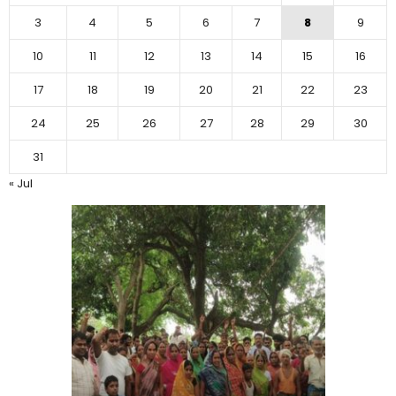
3
4
5
6
7
8
9
10
11
12
13
14
15
16
17
18
19
20
21
22
23
24
25
26
27
28
29
30
31
« Jul