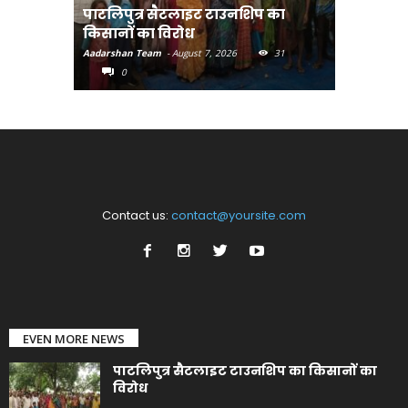
पाटलिपुत्र सैटलाइट टाउनशिप का
संत रविदा
किसानों का विरोध
पहुंचाएंग
Aadarshan Team
-
August 7, 2026
31
Aadarshan T
0
0
Contact us:
contact@yoursite.com
EVEN MORE NEWS
पाटलिपुत्र सैटलाइट टाउनशिप का किसानों का
विरोध