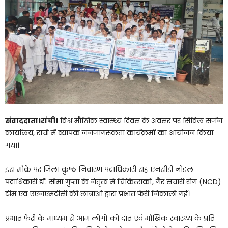
संवाददाता।रांची।
विश्व मौखिक स्वास्थ्य दिवस के अवसर पर सिविल सर्जन
कार्यालय, रांची में व्यापक जनजागरूकता कार्यक्रमों का आयोजन किया
गया।
इस मौके पर जिला कुष्ठ निवारण पदाधिकारी सह एनसीडी नोडल
पदाधिकारी डॉ. सीमा गुप्ता के नेतृत्व में चिकित्सकों, गैर संचारी रोग (NCD)
टीम एवं एएनएमटीसी की छात्राओं द्वारा प्रभात फेरी निकाली गई।
प्रभात फेरी के माध्यम से आम लोगों को दांत एवं मौखिक स्वास्थ्य के प्रति