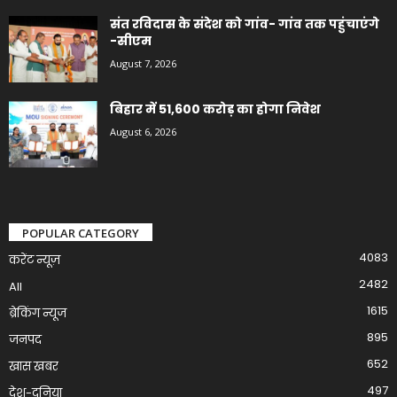
संत रविदास के संदेश को गांव- गांव तक पहुंचाएंगे
-सीएम
August 7, 2026
बिहार में 51,600 करोड़ का होगा निवेश
August 6, 2026
POPULAR CATEGORY
4083
करेंट न्यूज़
2482
All
1615
ब्रेकिंग न्यूज
895
जनपद
652
खास खबर
497
देश-दुनिया