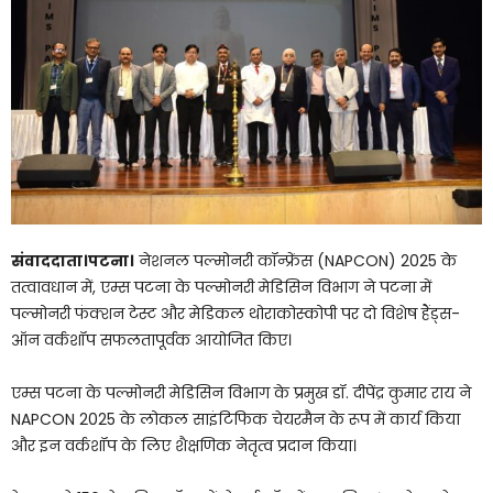
संवाददाता।पटना।
नेशनल पल्मोनरी कॉन्फ्रेंस (NAPCON) 2025 के
तत्वावधान में, एम्स पटना के पल्मोनरी मेडिसिन विभाग ने पटना में
पल्मोनरी फंक्शन टेस्ट और मेडिकल थोराकोस्कोपी पर दो विशेष हैंड्स-
ऑन वर्कशॉप सफलतापूर्वक आयोजित किए।
एम्स पटना के पल्मोनरी मेडिसिन विभाग के प्रमुख डॉ. दीपेंद्र कुमार राय ने
NAPCON 2025 के लोकल साइंटिफिक चेयरमैन के रूप में कार्य किया
और इन वर्कशॉप के लिए शैक्षणिक नेतृत्व प्रदान किया।