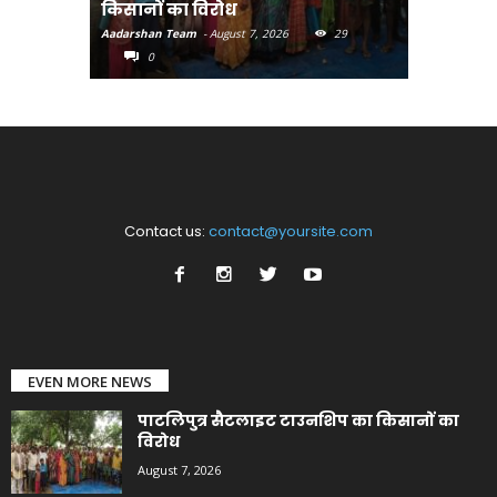
किसानों का विरोध
पहुंचाएंग
Aadarshan Team
-
August 7, 2026
29
Aadarshan T
0
0
Contact us:
contact@yoursite.com
EVEN MORE NEWS
पाटलिपुत्र सैटलाइट टाउनशिप का किसानों का
विरोध
August 7, 2026