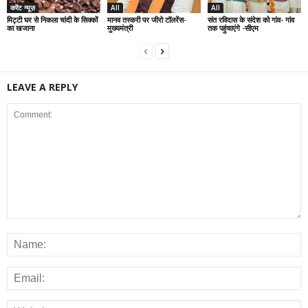
करेंट न्यूज़
All
All
मिट्टी घर से निकला चांदी के सिक्कों
मानव तस्करी पर जीरो टॉलरेंस-
संत रविदास के संदेश को गांव- गांव
का खजाना
मुख्यमंत्री
तक पहुंचाएंगे -सीएम
LEAVE A REPLY