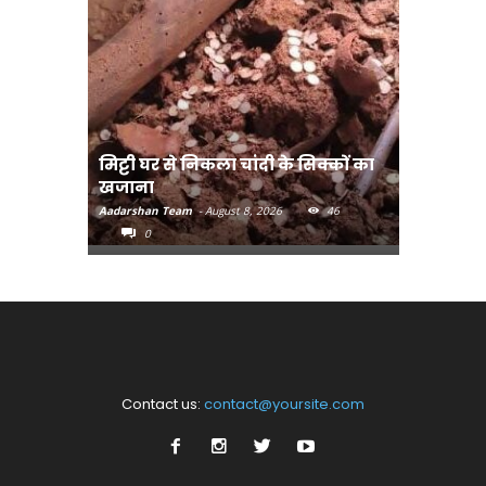
मिट्टी घर से निकला चांदी के सिक्कों का
मानव तस्क
खजाना
मुख्यमंत्री
Aadarshan Team
-
August 8, 2026
46
Aadarshan T
0
0
Contact us:
contact@yoursite.com