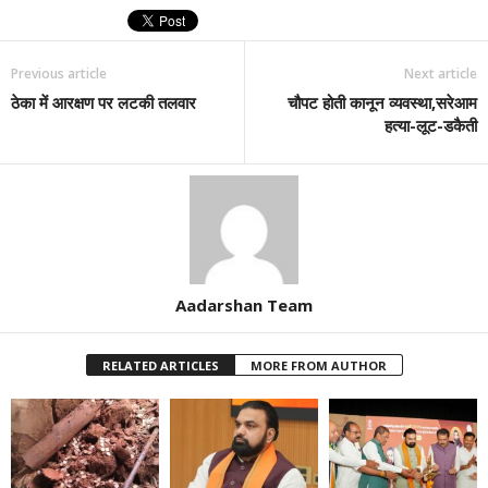
Previous article
Next article
ठेका में आरक्षण पर लटकी तलवार
चौपट होती कानून व्यवस्था,सरेआम
हत्या-लूट-डकैती
Aadarshan Team
RELATED ARTICLES
MORE FROM AUTHOR