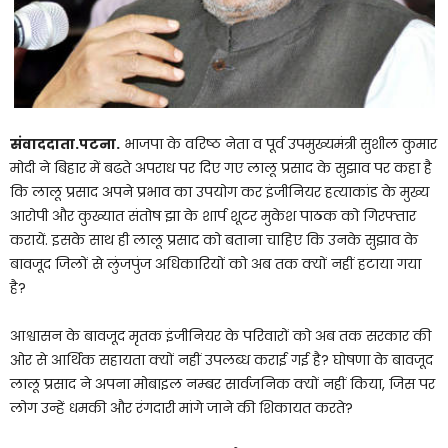
संवाददाता.पटना.
भाजपा के वरिष्ठ नेता व पूर्व उपमुख्यमंत्री सुशील कुमार
मोदी ने बिहार में बढते अपराध पर दिए गए लालू प्रसाद के सुझाव पर कहा है
कि लालू प्रसाद अपने प्रभाव का उपयोग कर इंजीनियर हत्याकांड के मुख्य
आरोपी और कुख्यात संतोष झा के शार्प शूटर मुकेश पाठक को गिरफ्तार
करायें. इसके साथ ही लालू प्रसाद को बताना चाहिए कि उनके सुझाव के
बावजूद जिलों से लुंजपुंज अधिकारियों को अब तक क्यों नहीं हटाया गया
है?
आश्वासन के बावजूद मृतक इंजीनियर के परिवारों को अब तक सरकार की
ओर से आर्थिक सहायता क्यों नहीं उपलब्ध कराई गई है? घोषणा के बावजूद
लालू प्रसाद ने अपना मोबाइल नम्बर सार्वजनिक क्यों नहीं किया, जिस पर
लोग उन्हें धमकी और रंगदारी मांगे जाने की शिकायत करते?