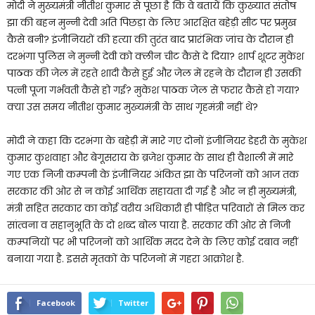
मोदी ने मुख्यमंत्री नीतीश कुमार से पूछा है कि वे बतायें कि कुख्यात संतोष
झा की बहन मुन्नी देवी अति पिछड़ा के लिए आरक्षित बहेड़ी सीट पर प्रमुख
कैसे बनी? इंजीनियरों की हत्या की तुरंत बाद प्रारंभिक जांच के दौरान ही
दरभंगा पुलिस ने मुन्नी देवी को क्लीन चीट कैसे दे दिया? शार्प शूटर मुकेश
पाठक की जेल में रहते शादी कैसे हुई और जेल में रहने के दौरान ही उसकी
पत्नी पूजा गर्भवती कैसे हो गई? मुकेश पाठक जेल से फरार कैसे हो गया?
क्या उस समय नीतीश कुमार मुख्यमंत्री के साथ गृहमंत्री नहीं थे?
मोदी ने कहा कि दरभंगा के बहेड़ी में मारे गए दोनों इंजीनियर डेहरी के मुकेश
कुमार कुशवाहा और बेगूसराय के ब्रजेश कुमार के साथ ही वैशाली में मारे
गए एक निजी कम्पनी के इंजीनियर अंकित झा के परिजनों को आज तक
सरकार की ओर से न कोई आर्थिक सहायता दी गई है और न ही मुख्यमंत्री,
मंत्री सहित सरकार का कोई वरीय अधिकारी ही पीड़ित परिवारों से मिल कर
सांत्वना व सहानुभूति के दो शब्द बोल पाया है. सरकार की ओर से निजी
कम्पनियों पर भी परिजनों को आर्थिक मदद देने के लिए कोई दबाव नहीं
बनाया गया है. इससे मृतकों के परिजनों में गहरा आक्रोश है.
Facebook
Twitter