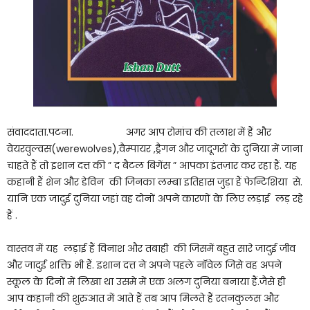
संवाददाता.पटना. अगर आप रोमांच की तलाश में हैं और
वेयरवुल्वस(werewolves),वैम्पायर ,ड्रैगन और जादूगरों के दुनिया में जाना
चाहते हैं तो इशान दत्त की ” द बैटल बिगेंस ” आपका इंतज़ार कर रहा हैं. यह
कहानी हैं शेन और डेविन की जिनका लम्बा इतिहास जुड़ा हैं फेन्टिशिया से.
यानि एक जादुई दुनिया जहां वह दोनों अपने कारणों के लिए लड़ाई लड़ रहे
हैं .
वास्तव में यह लड़ाई हैं विनाश और तबाही की जिसमें बहुत सारे जादुई जीव
और जादुई शक्ति भी हैं. इशान दत्त ने अपने पहले नॉवेल जिसे वह अपने
स्कूल के दिनों में लिखा था उसमे में एक अलग दुनिया बनाया हैं.जैसे ही
आप कहानी की शुरुआत में आते हैं तब आप मिलते हैं रतनकुलस और