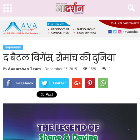
संस्कृति/साहित्य
द बैटल बिगेंस, रोमांच की दुनिया
By
Aadarshan Team
-
December 13, 2015
1559
0
Facebook
Twitter