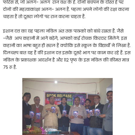
फोरेस से, जो अलग- अलग राज वंश के हैं. दोनों बचपन के दोस्त हैं पर
दोनों की महत्वाकांक्षा अलग- अलग हैं. पहला अपने लोगो की रक्षा करना
चाहता हैं तो दूसरा लोगों पर राज करना चाहता हैं.
इशान दत्त का यह पहला नॉवेल अंत तक पाठको को बांधे रखता हैं. जैसे
-जैसे आप कहानी में आगे बढ़ेंगे, आपको कई रोचक किरदार मिलेंगे. इस
कहानी का भाषा बहुत ही सरल हैं क्योंकि इसे स्कूल के विद्यार्थी ने लिखा हैं.
दिलचस्प बात यह हैं की इशान दत्त इसके दूसरे भाग पर काम कर रहे हैं. इस
नॉवेल के प्रकाशक आदर्शन है और 112 पृष्ठ के इस नॉवेल की कीमत मात्र
75 रू है.