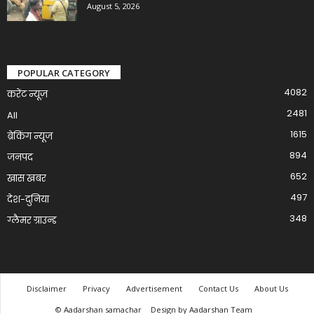
August 5, 2026
POPULAR CATEGORY
4082
करेंट न्यूज़
2481
All
1615
ब्रेकिंग न्यूज
894
जनपद
652
खास खबर
497
देश-दुनिया
348
ग्लैमर ग्राउन्ड
Disclaimer
Privacy
Advertisement
Contact Us
About Us
© Aadarshan samachar
Design by Aadarshan Team