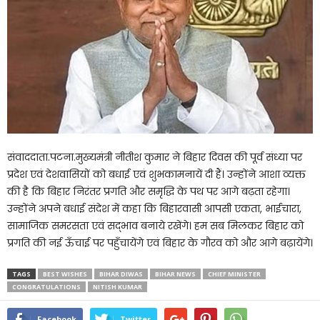
संवाददाता.पटना.मुख्यमंत्री नीतीश कुमार ने बिहार दिवस की पूर्व संध्या पर
प्रदेश एवं देशवासियों को बधाई एवं शुभकामनायें दी हैं। उन्होंने आशा व्यक्त
की है कि बिहार निरंतर प्रगति और समृद्धि के पथ पर आगे बढ़ता रहेगा।
उन्होंने अपने बधाई संदेश में कहा कि बिहारवासी आपसी एकता, भाईचारा,
सामाजिक समरसता एवं सद्भाव बनाये रखेंगे। हम सब मिलकर बिहार को
प्रगति की नई ऊँचाई पर पहुँचायेंगे एवं बिहार के गौरव को और आगे बढ़ायेंगे।
TAGS
BEST WISHES
BIHAR DIWAS
BIHAR NEWS
CHIEF MINISTER
CONGRATULATIONS
NITISH KUMAR
Facebook
Twitter