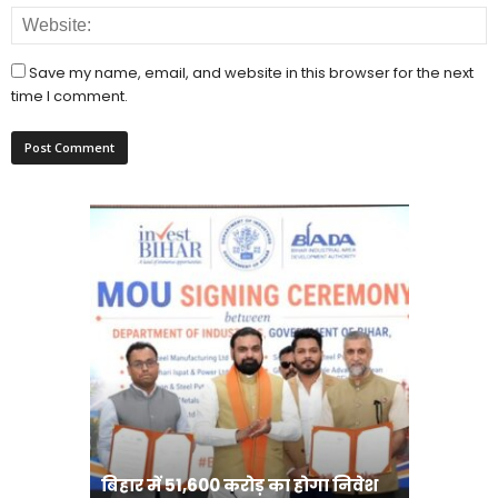
Save my name, email, and website in this browser for the next
time I comment.
राजधानी प
बिहार में 51,600 करोड़ का होगा निवेश
करने का