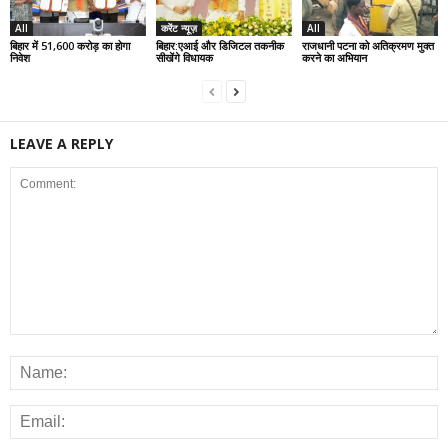
All
करेंट न्यूज़
All
बिहार में 51,600 करोड़ का होगा
बिहार:एआई और डिजिटल तकनीक
राजधानी पटना को अतिक्रमण मुक्त
निवेश
सीखेंगे विधायक
करने का अभियान
LEAVE A REPLY