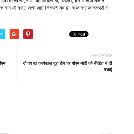
रण करना चाहते थे. अब सवाल यह उठता है कि थाने में तैनात
 बाद भी बाहर क्यों नहीं निकले.जब डा. ने जाकर जानकारी दी
er
Next article
ीएम
दो वर्ष का कार्यकाल पूरा होने पर पीएम मोदी को नीतीश ने दी
बधाई