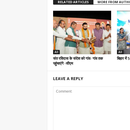
RELATED ARTICLES
MORE FROM AUTH
All
All
संत रविदास के संदेश को गांव- गांव तक
बिहार में
पहुंचाएंगे -सीएम
LEAVE A REPLY