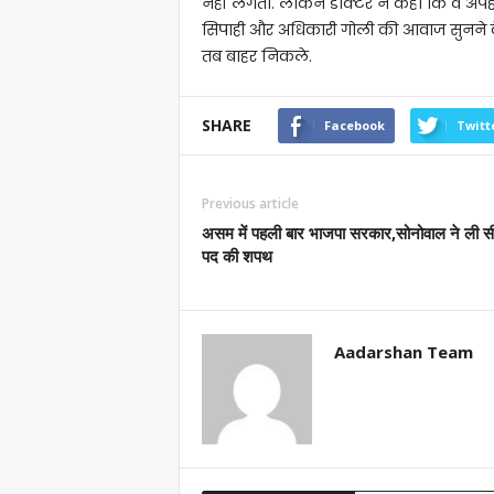
नहीं लगता. लेकिन डाक्टर ने कहा कि वे अपह
सिपाही और अधिकारी गोली की आवाज सुनने के
तब बाहर निकले.
SHARE
Facebook
Twitt
Previous article
असम में पहली बार भाजपा सरकार,सोनोवाल ने ली स
पद की शपथ
Aadarshan Team