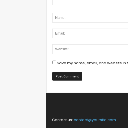
Save my name, email, and website in t
Contact us:
contact@yoursite.com