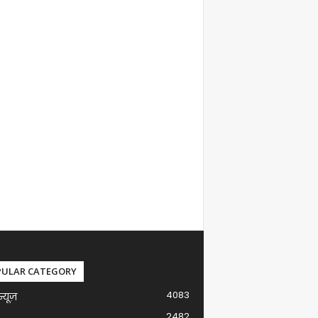
PULAR CATEGORY
4083
न्यूज़
2482