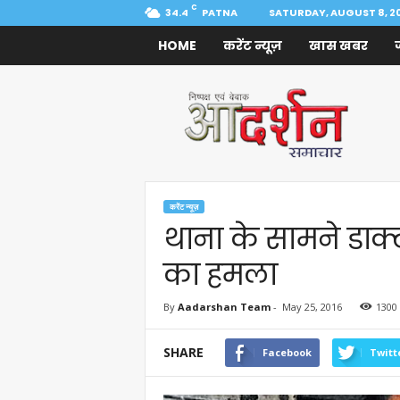
C
34.4
PATNA
SATURDAY, AUGUST 8, 2
HOME
करेंट न्यूज़
खास खबर
Aadarshan
Samachar
करेंट न्यूज़
थाना के सामने डाक
का हमला
By
Aadarshan Team
-
May 25, 2016
1300
SHARE
Facebook
Twitt