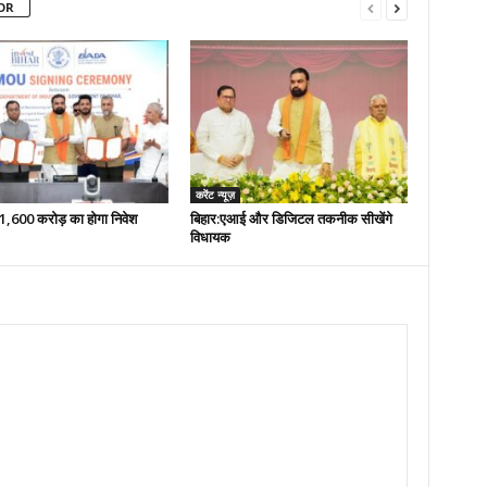
OR
करेंट न्यूज़
 51,600 करोड़ का होगा निवेश
बिहार:एआई और डिजिटल तकनीक सीखेंगे
विधायक