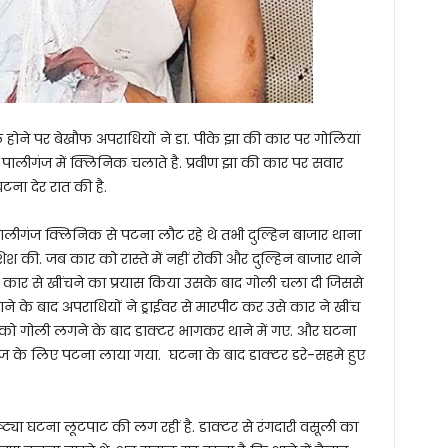
होने पर बेखौफ अपराधियों ने डा. पीके झा की कार पर गोलियां
 पालीगंज में क्लिनिक चलाते है. प्रवीण झा की कार पर सवार
टना देर रात की है.
ि पालीगंज क्लिनिक से पटना लौट रहे थे तभी दुल्हिन बाजार थाना
 की. जब कार को रास्ते में नहीं रोकी और दुल्हिन बाजार थाने
ं कार से खींचने का प्रयास किया उसके बाद गोली चला दी जिससे
े के बाद अपराधियों ने ड्राईवर से मारपीट कर उसे कार ने खींच
को गोली लगने के बाद डाक्टर भागकर थाने में गए. और घटना
 के लिए पटना लाया गया. घटना के बाद डाक्टर डरे-सहमे हुए
ृष्ट्या घटना लूटपाट की लग रहीं है. डाक्टर से रंगदारी वसूली का