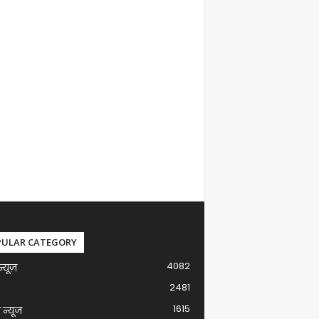
PULAR CATEGORY
4082
न्यूज़
2481
1615
ग न्यूज