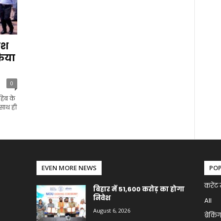
ाश
किया
0
हिब के
।साथ ही
EVEN MORE NEWS
PO
करेंट 
बिहार में 51,600 करोड़ का होगा
निवेश
All
August 6, 2026
ब्रेकिं