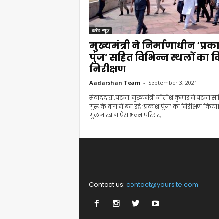
करेंट न्यूज़
मुख्यमंत्री ने निर्माणाधीन ‘प्रक
पुंज’ सहित विभिन्न स्थलों का 
निरीक्षण
Aadarshan Team
-
September 3, 2021
संवाददाता.पटना. मुख्यमंत्री नीतीश कुमार ने पटना सा
गुरु के बाग में बन रहे ‘प्रकाश पुंज’ का निरीक्षण किया
गुलजारबाग प्रेस भवन परिसर,...
Contact us:
contact@yoursite.com