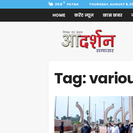
C
29.8
PATNA
THURSDAY, AUGUST 6, 2
HOME
करेंट न्यूज़
खास खबर
Aadarshan
Samachar
Tag: variou