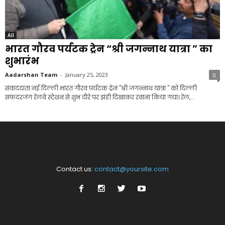
All
भारत गौरव पर्यटक ट्रेन “श्री जगन्नाथ यात्रा ” का
शुभारंभ
Aadarshan Team
-
January 25, 2023
0
संवाददाता.नई दिल्ली.भारत गौरव पर्यटक ट्रेन "श्री जगन्नाथ यात्रा " को दिल्ली
सफदरजंग रेलवे स्टेशन से शुभ दौरे पर झंडी दिखाकर रवाना किया गया। रेल,...
Contact us:
contact@yoursite.com