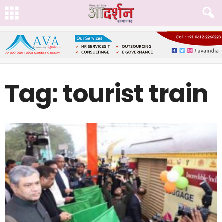
Tag: tourist train