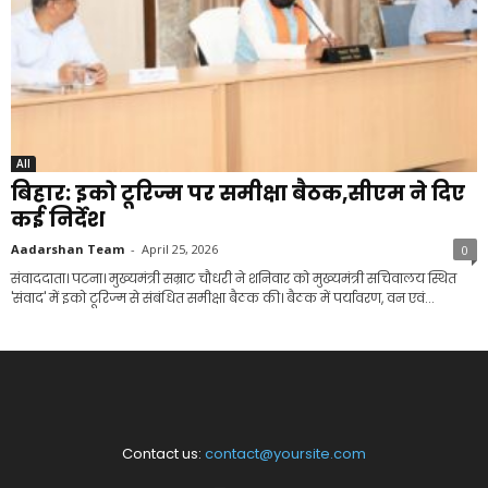
All
बिहार: इको टूरिज्म पर समीक्षा बैठक,सीएम ने दिए
कई निर्देश
Aadarshan Team
-
April 25, 2026
0
संवाददाता। पटना। मुख्यमंत्री सम्राट चौधरी ने शनिवार को मुख्यमंत्री सचिवालय स्थित
'संवाद' में इको टूरिज्म से संबंधित समीक्षा बैठक की। बैठक में पर्यावरण, वन एवं...
Contact us:
contact@yoursite.com