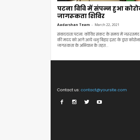
पटना विवि में संपन्न हुआ कोरो
जागरूकता शिविर
Aadarshan Team
-
March 22, 2021
संवाददाता.पटना. कोविड संकट के समय में जरूरतमंद 
की मदद को आगे आये धनु बिहार ट्रस्‍ट के द्वारा कोरोना
जागरूकता के अभियान के तहत...
Contact us:
contact@yoursite.com