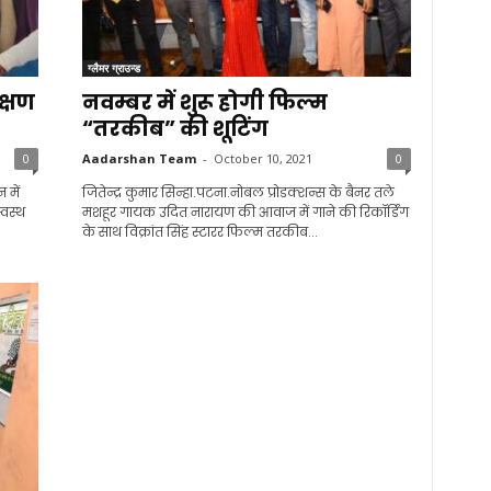
ग्लैमर ग्राउन्ड
क्षण
नवम्बर में शुरू होगी फिल्म
“तरकीब” की शूटिंग
0
Aadarshan Team
-
October 10, 2021
0
 में
जितेन्द्र कुमार सिन्हा.पटना.नोबल प्रोडक्शन्स के बैनर तले
वस्थ
मशहूर गायक उदित नारायण की आवाज में गाने की रिकॉर्डिंग
के साथ विक्रांत सिंह स्टारर फिल्म तरकीब...