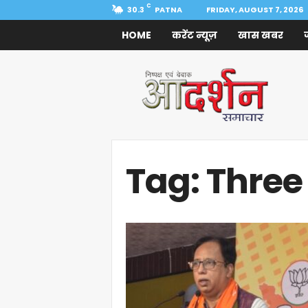
C
30.3
PATNA
FRIDAY, AUGUST 7, 2026
HOME
करेंट न्यूज़
खास खबर
Aadarshan
Samachar
Tag: Three