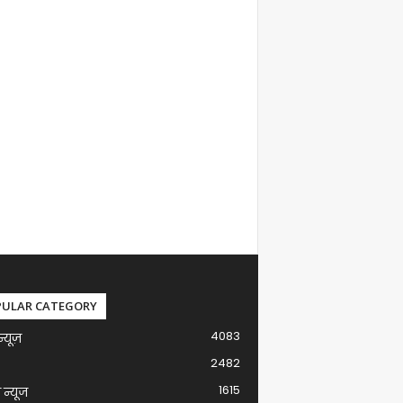
PULAR CATEGORY
4083
न्यूज़
2482
1615
ग न्यूज