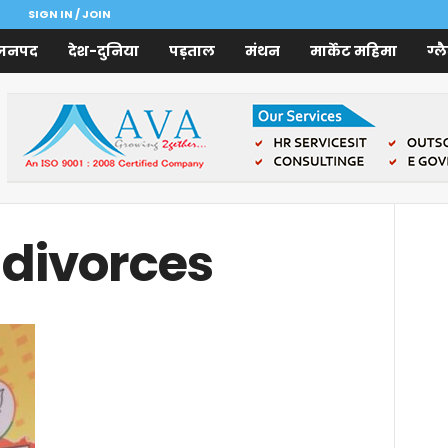
SIGN IN / JOIN
जनपद
देश-दुनिया
पड़ताल
मंथन
मार्केट महिमा
ग्ल
 divorces