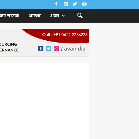
ैमर ग्राउन्ड
आस्था
अन्य