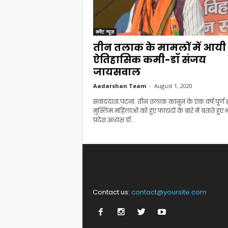
करेंट न्यूज़
तीन तलाक के मामलों में आयी
ऐतिहासिक कमी-डॉ संजय
जायसवाल
Aadarshan Team
-
August 1, 2020
संवाददाता.पटना. तीन तलाक कानून के एक वर्ष पूर्ण ह
मुस्लिम महिलाओं को हुए फायदों के बारे में बताते हुए
प्रदेश अध्यक्ष डॉ...
Contact us:
contact@yoursite.com