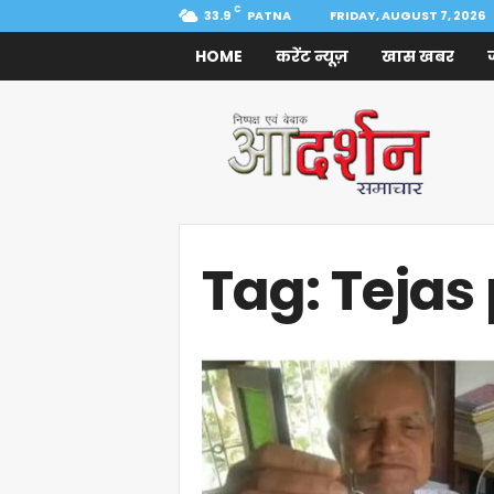
C
33.9
PATNA
FRIDAY, AUGUST 7, 2026
HOME
करेंट न्यूज़
खास खबर
Aadarshan
Samachar
Tag: Tejas