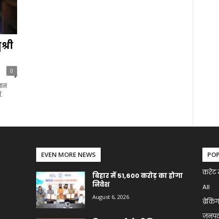
श्री
0
मान
.
EVEN MORE NEWS
PO
करेंट 
बिहार में 51,600 करोड़ का होगा
निवेश
All
August 6, 2026
ब्रेकिं
जनप