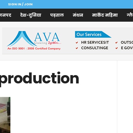
SIGN IN / JOIN
जनपद
देश-दुनिया
पड़ताल
मंथन
मार्केट महिमा
ग्ल
 production