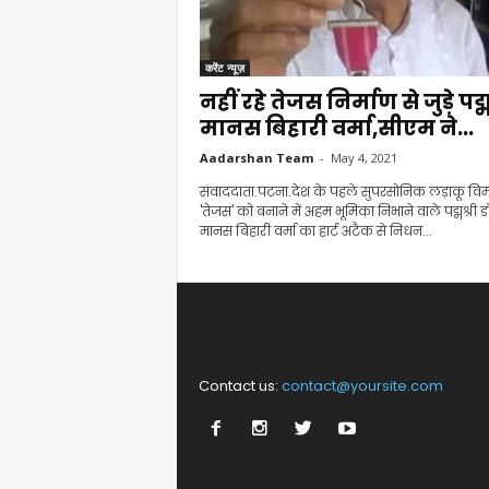
करेंट न्यूज़
नहीं रहे तेजस निर्माण से जुड़े पद्म
मानस बिहारी वर्मा,सीएम ने...
Aadarshan Team
-
May 4, 2021
संवाददाता.पटना.देश के पहले सुपरसोनिक लड़ाकू वि
'तेजस' को बनाने में अहम भूमिका निभाने वाले पद्मश्री डॉ
मानस बिहारी वर्मा का हार्ट अटैक से निधन...
Contact us:
contact@yoursite.com