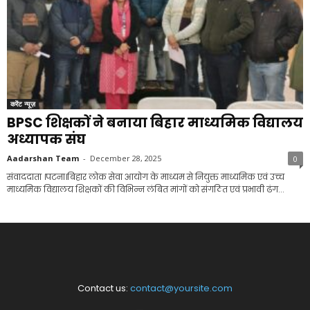
करेंट न्यूज़
BPSC शिक्षकों ने बनाया बिहार माध्यमिक विद्यालय
अध्यापक संघ
Aadarshan Team
-
December 28, 2025
0
संवाददाता ।पटना।बिहार लोक सेवा आयोग के माध्यम से नियुक्त माध्यमिक एवं उच्च
माध्यमिक विद्यालय शिक्षकों की विभिन्न लंबित मांगों को संगठित एवं प्रभावी ढंग...
Contact us:
contact@yoursite.com