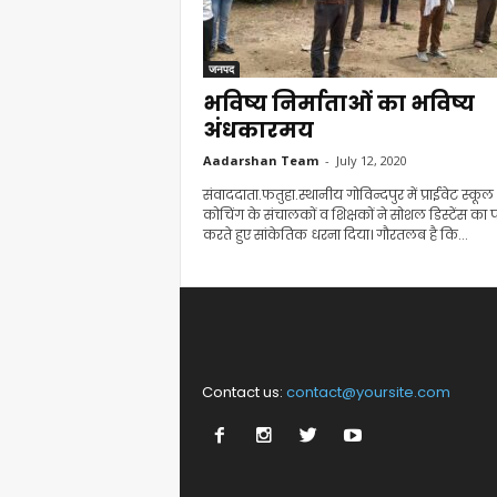
जनपद
भविष्य निर्माताओं का भविष्य
अंधकारमय
Aadarshan Team
-
July 12, 2020
संवाददाता.फतुहा.स्थानीय गोविन्दपुर में प्राईवेट स्कू
कोचिंग के संचालकों व शिक्षकों ने सोशल डिस्टेंस का
करते हुए सांकेतिक धरना दिया। गौरतलब है कि...
Contact us:
contact@yoursite.com