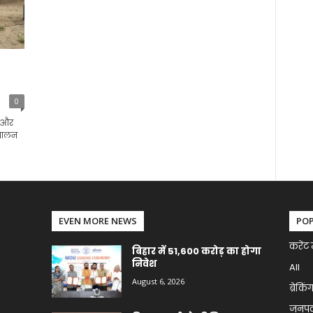
0
ल और
 पालन
EVEN MORE NEWS
PO
करेंट 
बिहार में 51,600 करोड़ का होगा
निवेश
All
August 6, 2026
ब्रेकिं
जनप