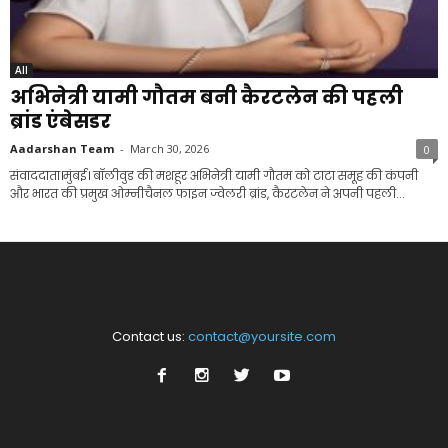
All
अभिनेत्री यामी गौतम बनी कैरटलेन की पहली
ब्रांड एंबेसडर
Aadarshan Team
-
March 30, 2026
0
संवाददाता।मुंबई। बॉलीवुड की मशहूर अभिनेत्री यामी गौतम को टाटा समूह की कंपनी
और भारत की प्रमुख ओम्नीचैनल फाइन ज्वेलरी ब्रांड, कैरटलेन ने अपनी पहली...
Contact us:
contact@yoursite.com