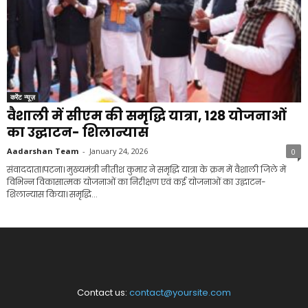
करेंट न्यूज़
वैशाली में सीएम की समृद्धि यात्रा, 128 योजनाओं
का उद्घाटन- शिलान्यास
Aadarshan Team
-
January 24, 2026
0
संवाददाता।पटना। मुख्यमंत्री नीतीश कुमार ने समृद्धि यात्रा के क्रम में वैशाली जिले में
विभिन्न विकासात्मक योजनाओं का निरीक्षण एवं कई योजनाओं का उद्घाटन-
शिलान्यास किया। समृद्धि...
Contact us:
contact@yoursite.com