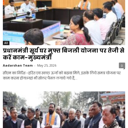
All
प्रधानमंत्री सूर्य घर मुफ्त बिजली योजना पर तेजी से
करें काम-मुख्यमंत्री
Aadarshan Team
-
May 25, 2026
0
सीएम का निर्देश -हरित एवं स्वच्छ ऊर्जा को बढ़ावा मिले, इसके लिये समग्र योजना पर
काम करना होगा।जहां भी सोलर पैनल लगाये गये हैं,...