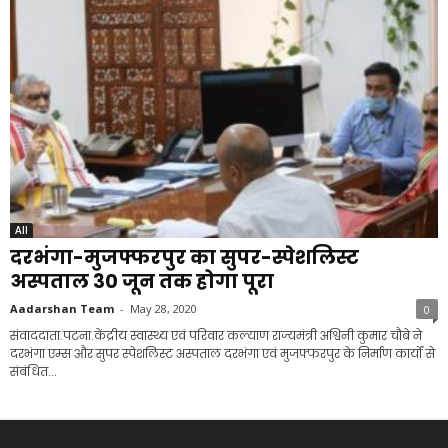
All
दरभंगा-मुजफ्फरपुर का सुपर-स्पेशलिस्ट
अस्पताल 30 जून तक होगा पूरा
Aadarshan Team
-
May 28, 2020
0
संवाददाता.पटना.केंद्रीय स्वास्थ्य एवं परिवार कल्याण राज्यमंत्री अश्विनी कुमार चौबे ने
दरभंगा एम्स और सुपर स्पेशलिस्ट अस्पताल दरभंगा एवं मुजफ्फरपुर के निर्माण कार्यों से
संबंधित...