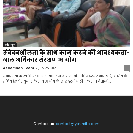
करेंट न्यूज़
संवेदनशीलता के साथ काम करने की आवश्यकता-
बाल अधिकार संरक्षण आयोग
Aadarshan Team
-
July 25, 2023
0
संवाददाता.पटना.बिहार बाल अधिकार संरक्षण आयोग की सदस्य सुनंदा पांडे, आयोग के
सचिव इंद्रवीर कुमार के साथ आयोग के छः सदस्यीय टीम के साथ वैशाली...
Contact us:
contact@yoursite.com