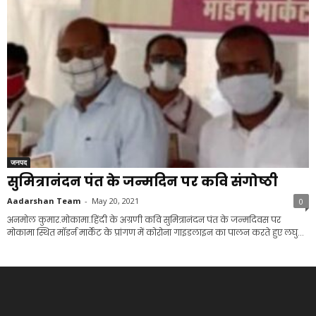
जनपद
सुमित्रानंदन पंत के जन्मदिन पर कवि संगोष्ठी
Aadarshan Team
-
May 20, 2021
0
अनमोल कुमार.मोकामा.हिंदी के अग्रणी कवि सुमित्रानंदन पंत के जन्मदिवस पर
मोकामा स्थित मॉडर्न मार्केट के प्रांगण में कोरोना गाइडलाइन का पालन करते हुए लघु...