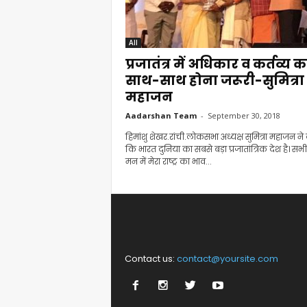
All
प्रजातंत्र में अधिकार व कर्तव्य क
साथ-साथ होना जरूरी-सुमित्रा
महाजन
Aadarshan Team
-
September 30, 2018
हिमांशु शेखर.रांची.लोकसभा अध्यक्ष सुमित्रा महाजन ने
कि भारत दुनिया का सबसे बड़ा प्रजातांत्रिक देश है। सभी
मन में मेरा राष्ट्र का भाव...
Contact us:
contact@yoursite.com