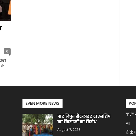
ा
0
 कहा
 के
EVEN MORE NEWS
PO
करेंट 
पाटलिपुत्र सैटलाइट टाउनशिप
का किसानों का विरोध
All
August 7, 2026
ब्रेकिं