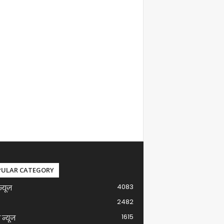
PULAR CATEGORY
4083
न्यूज़
2482
1615
ग न्यूज