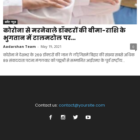
करेंट न्यूज़
कोरोना से मरनेवाले डॉक्टरों की बीमा-राशि के
भुगतान में टालमटोल पर...
Aadarshan Team
-
May 19, 2021
0
कोरोना ने देशभऱ के 269 डॉक्टरों की जान ले ली,जिसमें बिहार की संख्या सबसे अधिक
89 संवाददाता.पटना.मंगलवार को पद्मश्री से सम्मानित आईएमए के पूर्व राष्ट्रीय...
Contact us:
contact@yoursite.com