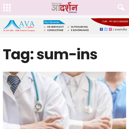
Tag: sum-ins