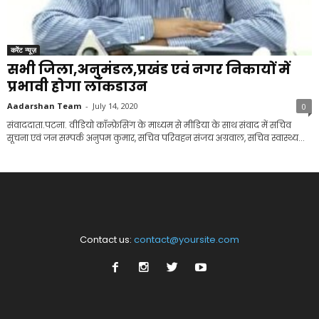
करेंट न्यूज़
सभी जिला,अनुमंडल,प्रखंड एवं नगर निकायों में
प्रभावी होगा लॉकडाउन
Aadarshan Team
-
July 14, 2020
0
संवाददाता.पटना. वीडियो कॉंन्फ्रेसिंग के माध्यम से मीडिया के साथ संवाद में सचिव
सूचना एवं जन सम्पर्क अनुपम कुमार, सचिव परिवहन संजय अग्रवाल, सचिव स्वास्थ्य...
Contact us:
contact@yoursite.com