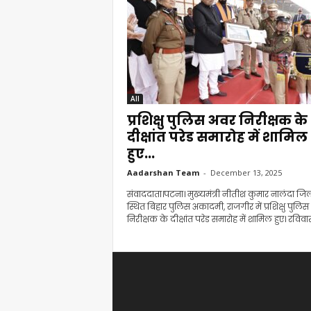
All
प्रशिक्षु पुलिस अवर निरीक्षक के
दीक्षांत परेड समारोह में शामिल
हुए...
Aadarshan Team
-
December 13, 2025
संवाददाता।पटना। मुख्यमंत्री नीतीश कुमार नालंदा जि
स्थित बिहार पुलिस अकादमी, राजगीर में प्रशिक्षु पुलि
निरीक्षक के दीक्षांत परेड समारोह में शामिल हुए। रविवार