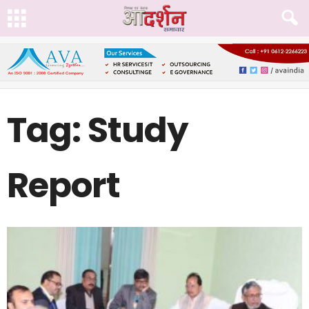
Tag: Study
Report