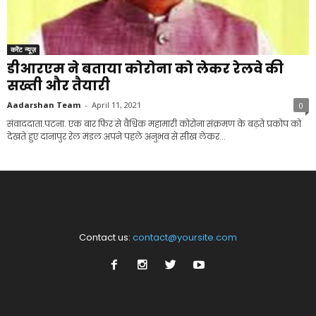
करेंट न्यूज़
डीआरएम ने बताया कोरोना को लेकर रेलवे की
सख्ती और तैयारी
Aadarshan Team
-
April 11, 2021
0
संवाददाता.पटना. एक बार फिर से वैश्विक महामारी कोरोना संक्रमण के बढ़ते प्रकोप को
देखते हुए दानापुर रेल मंडल अपने पहले अनुभव से सीख लेकर...
Contact us:
contact@yoursite.com