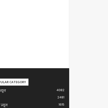
PULAR CATEGORY
4082
न्यूज़
2481
1615
ग न्यूज