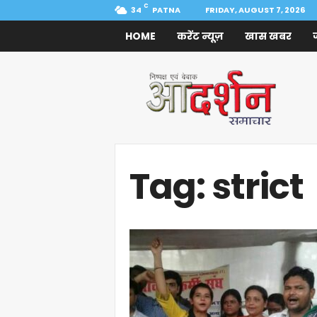
C
34
PATNA
FRIDAY, AUGUST 7, 2026
HOME
करेंट न्यूज़
खास खबर
Aadarshan
Samachar
Tag: strict