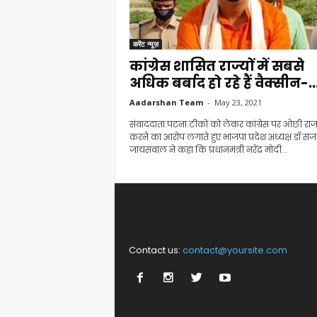
करेंट न्यूज़
कांग्रेस शासित राज्यों में सबसे
अधिक बर्बाद हो रहे हैं वैक्सीन-..
Aadarshan Team
-
May 23, 2021
संवाददाता.पटना.टीकों को लेकर कांग्रेस पर ओछी रा
करने का आरोप लगाते हुए भाजपा प्रदेश अध्यक्ष डॉ सं
जायसवाल ने कहा कि प्रधानमंत्री नरेंद्र मोदी...
Contact us:
contact@yoursite.com