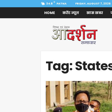
C
34.8
PATNA
FRIDAY, AUGUST 7, 2026
HOME
करेंट न्यूज़
खास खबर
Aadarshan
Samachar
Tag: State