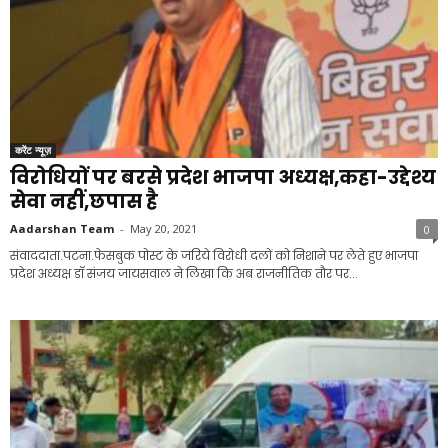
करेंट न्यूज़
विरोधियों पर बरसे प्रदेश भाजपा अध्यक्ष,कहा-उद्देश्य
सेवा नहीं,छपास है
Aadarshan Team
-
May 20, 2021
0
संवाददाता.पटना.फेसबुक पोस्ट के जरिये विरोधी दलों को निशाने पर लेते हुए भाजपा
प्रदेश अध्यक्ष डॉ संजय जायसवाल ने लिखा कि अब राजनीतिक तौर पर...