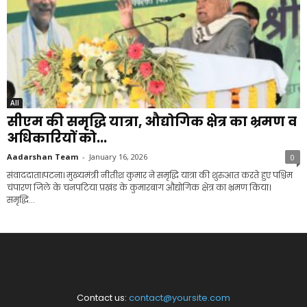
All
सीएम की समृद्धि यात्रा, औद्योगिक क्षेत्र का भ्रमण व
अधिकारियों को...
Aadarshan Team
-
January 16, 2026
0
संवाददाता।पटना। मुख्यमंत्री नीतीश कुमार ने समृद्धि यात्रा की शुरुआत करते हुए पश्चिम
चंपारण जिले के चनपटिया प्रखंड के कुमारबाग औद्योगिक क्षेत्र का भ्रमण किया।
समृद्धि...
Contact us:
contact@yoursite.com