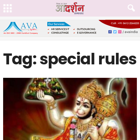
Tag: special rules