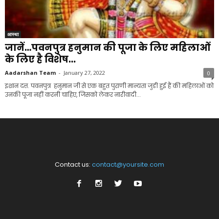
आस्था
जानें…पवनपुत्र हनुमान की पूजा के लिए महिलाओं
के लिए है विशेष...
Aadarshan Team
-
January 27, 2022
0
इशान दत्त. पवनपुत्र हनुमान जी से एक बहुत पुराणी मान्यता जुडी हुई हैं की महिलाओं को
उनकी पूजा नहीं करनी चाहिए, जिसको लेकर नारीवादी...
Contact us:
contact@yoursite.com