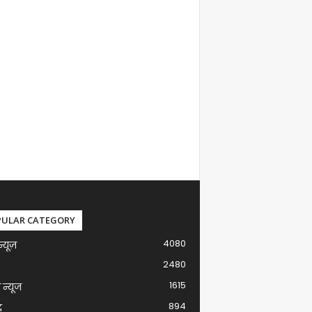
PULAR CATEGORY
4080
न्यूज़
2480
1615
ग न्यूज
894
द