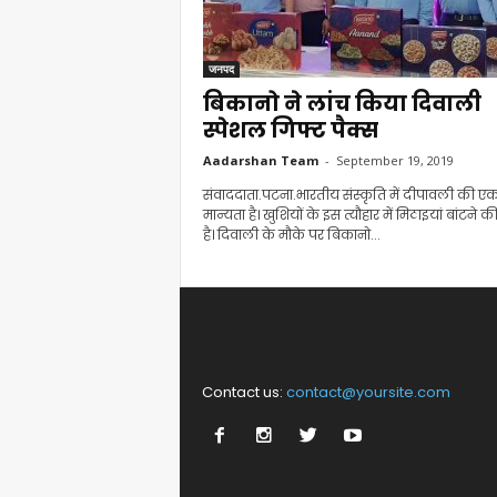
जनपद
बिकानो ने लांच किया दिवाली
स्पेशल गिफ्ट पैक्स
Aadarshan Team
-
September 19, 2019
संवाददाता.पटना.भारतीय संस्कृति में दीपावली की ए
मान्यता है। खुशियों के इस त्यौहार में मिठाइयां बांटने क
है। दिवाली के मौके पर बिकानो...
Contact us:
contact@yoursite.com