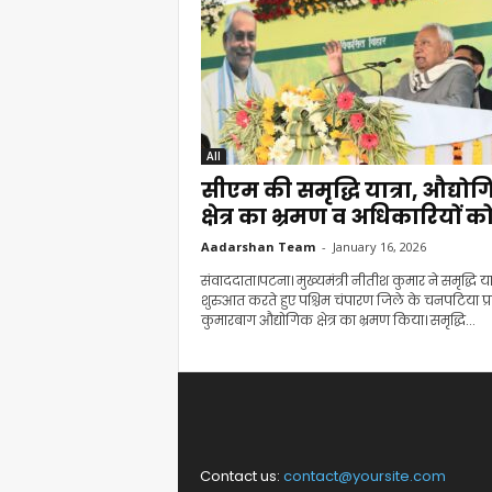
All
सीएम की समृद्धि यात्रा, औद्यो
क्षेत्र का भ्रमण व अधिकारियों को
Aadarshan Team
-
January 16, 2026
संवाददाता।पटना। मुख्यमंत्री नीतीश कुमार ने समृद्धि या
शुरुआत करते हुए पश्चिम चंपारण जिले के चनपटिया प्र
कुमारबाग औद्योगिक क्षेत्र का भ्रमण किया। समृद्धि...
Contact us:
contact@yoursite.com