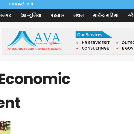
SIGN IN / JOIN
जनपद
देश-दुनिया
पड़ताल
मंथन
मार्केट महिमा
ग्ल
 Economic
ent