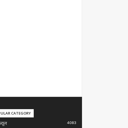
PULAR CATEGORY
4083
न्यूज़