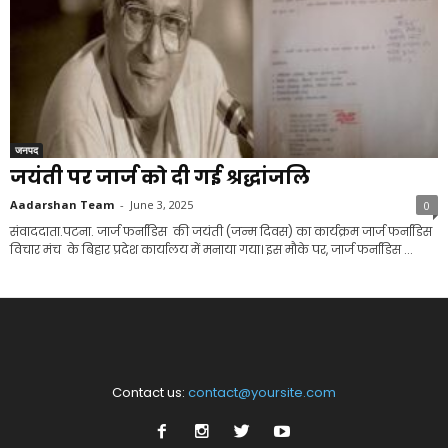
जनपद
जयंती पर जार्ज को दी गई श्रद्धांजलि
Aadarshan Team
-
June 3, 2025
0
संवाददाता.पटना. जार्ज फर्नांडिस की जयंती (जन्म दिवस) का कार्यक्रम जार्ज फर्नांडिस
विचार मंच के बिहार प्रदेश कार्यालय में मनाया गया। इस मौके पर, जार्ज फर्नांडिस ...
Contact us:
contact@yoursite.com