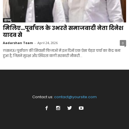
इंटरव्यू
मिलिए…पूर्वांचल के उभरते समाजवादी नेता दिनेश
यादव से
Aadarshan Team
-
April 24, 2026
0
लखनऊ। पूर्वांचल की सियासी फिजाओं में इन दिनों एक ऐसा चेहरा चर्चा का केंद्र बना
हुआ है, जिसने सुरक्षा और स्थिरता वाली सरकारी नौकरी...
Contact us:
contact@yoursite.com