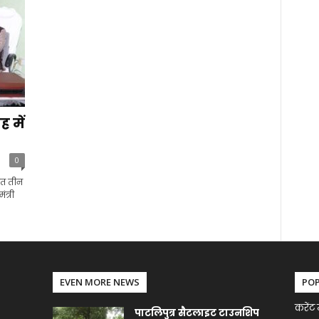
 में
0
गत तीन
त्री
EVEN MORE NEWS
PO
करेंट 
पाटलिपुत्र सैटलाइट टाउनशिप