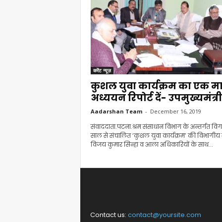
करेंट न्यूज़
कुशल युवा कार्यक्रम का एक माह
अध्ययन रिपोर्ट दें- उपमुख्यमंत्री
Aadarshan Team
-
December 16, 2019
संवाददाता.पटना.श्रम संसाधान विभाग के अन्तर्गत वि
साल से संचालित ‘कुशल युवा कार्यक्रम’ की विभागीय मं
विजय कुमार सिन्हा व आला अधिकारियों के साथ...
Contact us:
contact@yoursite.com