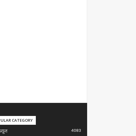
PULAR CATEGORY
4083
न्यूज़