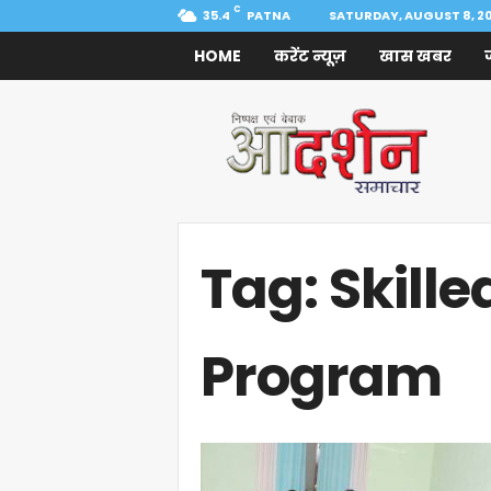
C
35.4
PATNA
SATURDAY, AUGUST 8, 2
HOME
करेंट न्यूज़
खास खबर
Aadarshan
Samachar
Tag: Skill
Program