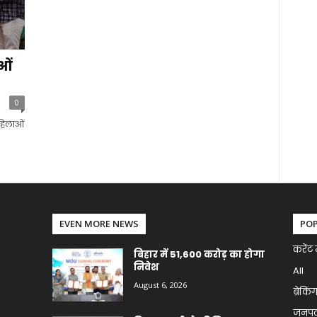
ओं
0
महिलाओं
EVEN MORE NEWS
PO
करेंट 
बिहार में 51,600 करोड़ का होगा
निवेश
All
August 6, 2026
ब्रेकिं
जनप