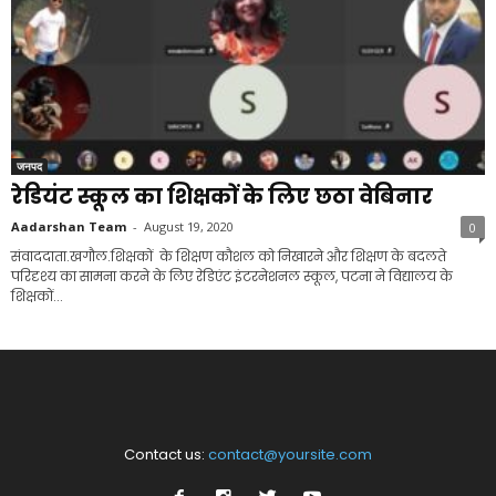
जनपद
रेडियंट स्कूल का शिक्षकों के लिए छठा वेबिनार
Aadarshan Team
-
August 19, 2020
0
संवाददाता.खगौल.शिक्षकों के शिक्षण कौशल को निखारने और शिक्षण के बदलते
परिदृश्य का सामना करने के लिए रेडिएंट इंटरनेशनल स्कूल, पटना ने विद्यालय के
शिक्षकों...
Contact us:
contact@yoursite.com