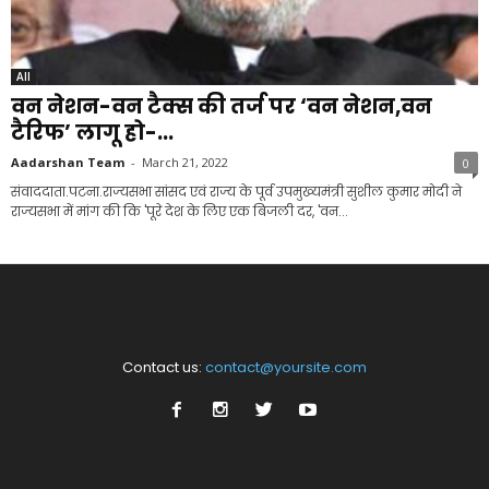
All
वन नेशन-वन टैक्स की तर्ज पर ‘वन नेशन,वन
टैरिफ’ लागू हो-...
Aadarshan Team
-
March 21, 2022
0
संवाददाता.पटना.राज्यसभा सांसद एवं राज्य के पूर्व उपमुख्यमंत्री सुशील कुमार मोदी ने
राज्यसभा में मांग की कि 'पूरे देश के लिए एक बिजली दर, 'वन...
Contact us:
contact@yoursite.com