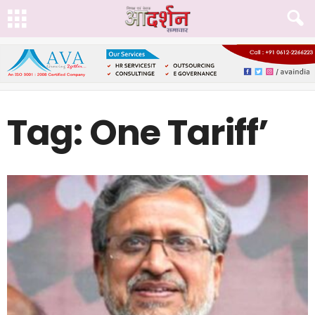
Tag: One Tariff’