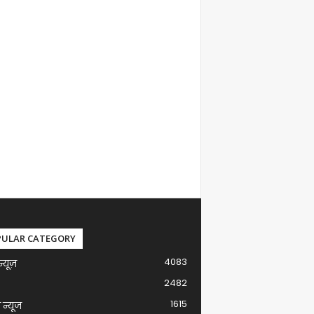
PULAR CATEGORY
4083
न्यूज़
2482
1615
ग न्यूज