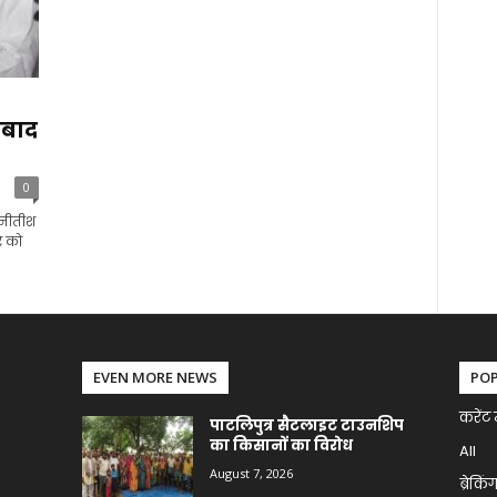
ाबाद
0
 नीतीश
र को
EVEN MORE NEWS
PO
करेंट 
पाटलिपुत्र सैटलाइट टाउनशिप
का किसानों का विरोध
All
August 7, 2026
ब्रेकिं