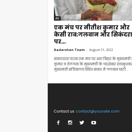
All
एक मंच पर नीतीश कुमार और
केसी राव:गलवान और सिकंदर
पर...
Aadarshan Team
-
August 31, 2022
संवाददाता.पटना.एक मंच पर आए बिहार के मुख्यमंत्री
कुमार व तेलंगना के मुख्यमंत्री के चंद्रशेखर राव।बुधवा
मुख्यमंत्री सचिवालय स्थित संवाद में गलवान घाटी...
Contact us:
contact@yoursite.com