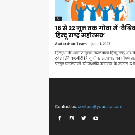
All
16 से 22 जून तक गोवा में ‘वैश्वि
हिन्दू राष्ट्र महोत्सव’
Aadarshan Team
-
June 1, 2023
हिन्दुओं की आवाज बुलंद करनेवाला हिन्दू राष्ट्र अधि
रमेश शिंदे.कश्मीरी हिन्दुओं पर अत्याचार का भीषण सत
प्रस्तुत करनेवाली ‘दी कश्मीर फाइल्स’ के उपरांत ‘द क
Contact us:
contact@yoursite.com