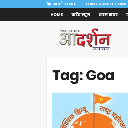
C
30.3
PATNA
FRIDAY, AUGUST 7, 2026
HOME
करेंट न्यूज़
खास खबर
Aadarshan
Samachar
Tag: Goa