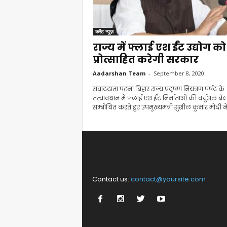
करेंट न्यूज़
राज्य में फ्लाई एश ईंट उद्योग को
प्रोत्साहित करेगी सरकार
Aadarshan Team
-
September 8, 2020
संवाददाता.पटना.बिहार राज्य प्रदूषण नियंत्रण पर्षद के
तत्वावधान में फ्लाई एश ईंट निर्माताओं की वर्चुअल ब
सम्बोधित करते हुए उपमुख्यमंत्री सुशील कुमार मोदी ने.
Contact us:
contact@yoursite.com