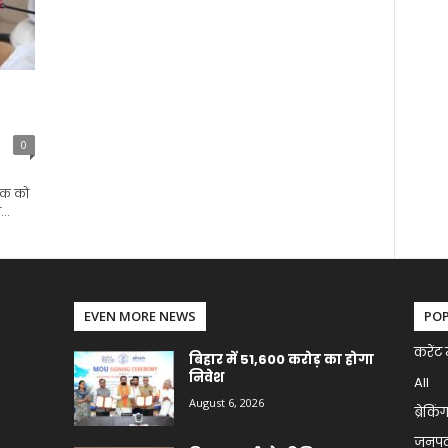
0
ैठक को
..
EVEN MORE NEWS
PO
करेंट 
बिहार में 51,600 करोड़ का होगा
निवेश
All
August 6, 2026
ब्रेकिं
जनप